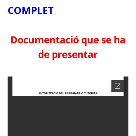
COMPLET
Documentació que se ha
de presentar