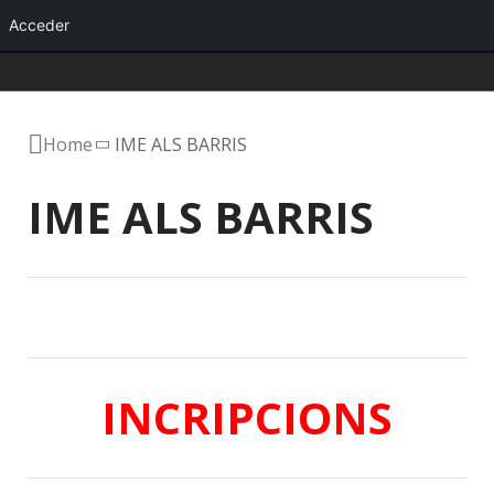
Acceder
Menú
Home
IME ALS BARRIS
IME ALS BARRIS
INCRIPCIONS