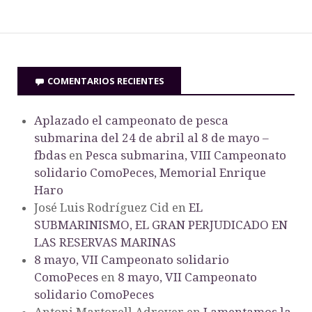
COMENTARIOS RECIENTES
Aplazado el campeonato de pesca
submarina del 24 de abril al 8 de mayo –
fbdas
en
Pesca submarina, VIII Campeonato
solidario ComoPeces, Memorial Enrique
Haro
José Luis Rodríguez Cid
en
EL
SUBMARINISMO, EL GRAN PERJUDICADO EN
LAS RESERVAS MARINAS
8 mayo, VII Campeonato solidario
ComoPeces
en
8 mayo, VII Campeonato
solidario ComoPeces