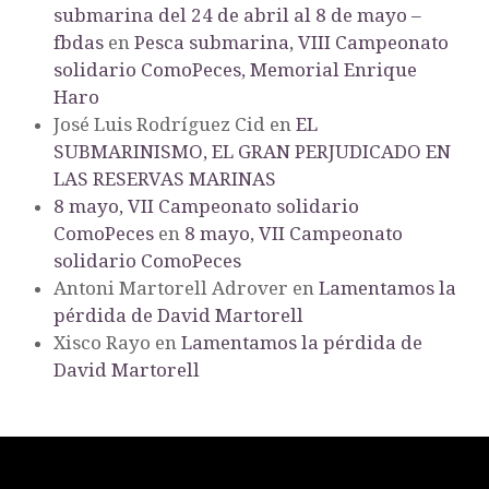
submarina del 24 de abril al 8 de mayo –
fbdas
en
Pesca submarina, VIII Campeonato
solidario ComoPeces, Memorial Enrique
Haro
José Luis Rodríguez Cid
en
EL
SUBMARINISMO, EL GRAN PERJUDICADO EN
LAS RESERVAS MARINAS
8 mayo, VII Campeonato solidario
ComoPeces
en
8 mayo, VII Campeonato
solidario ComoPeces
Antoni Martorell Adrover
en
Lamentamos la
pérdida de David Martorell
Xisco Rayo
en
Lamentamos la pérdida de
David Martorell