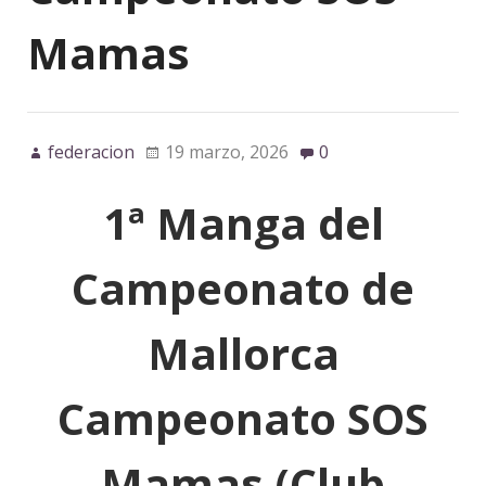
Mamas
federacion
19 marzo, 2026
0
1ª Manga del
Campeonato de
Mallorca
Campeonato SOS
Mamas (Club