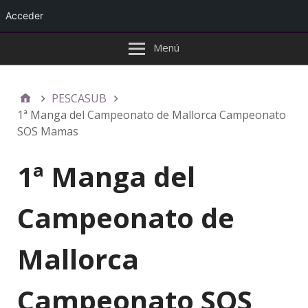
Acceder
Menú
PESCASUB
1ª Manga del Campeonato de Mallorca Campeonato
SOS Mamas
1ª Manga del
Campeonato de
Mallorca
Campeonato SOS