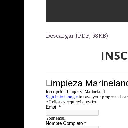
Descargar (PDF, 58KB)
INS