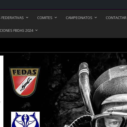
S FEDERATIVAS
COMITES
CAMPEONATOS
CONTACTAR
CIONES FBDAS 2024