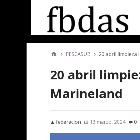
PESCASUB
20 abril limpieza 
20 abril limpie
Marineland
federacion
13 marzo, 2024
0