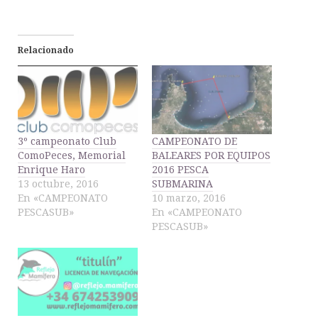
Relacionado
3º campeonato Club
CAMPEONATO DE
ComoPeces, Memorial
BALEARES POR EQUIPOS
Enrique Haro
2016 PESCA
13 octubre, 2016
SUBMARINA
En «CAMPEONATO
10 marzo, 2016
PESCASUB»
En «CAMPEONATO
PESCASUB»