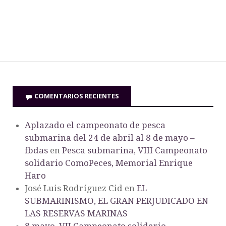
COMENTARIOS RECIENTES
Aplazado el campeonato de pesca
submarina del 24 de abril al 8 de mayo –
fbdas
en
Pesca submarina, VIII Campeonato
solidario ComoPeces, Memorial Enrique
Haro
José Luis Rodríguez Cid
en
EL
SUBMARINISMO, EL GRAN PERJUDICADO EN
LAS RESERVAS MARINAS
8 mayo, VII Campeonato solidario