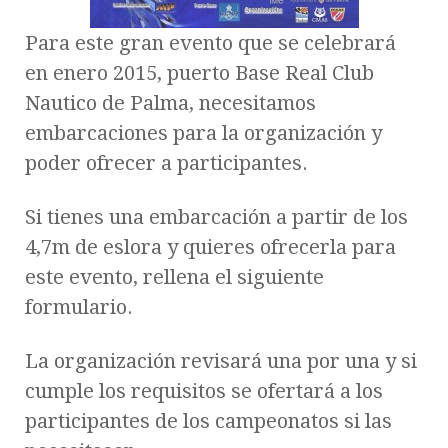
Para este gran evento que se celebrará
en enero 2015, puerto Base Real Club
Nautico de Palma, necesitamos
embarcaciones para la organización y
poder ofrecer a participantes.
Si tienes una embarcación a partir de los
4,7m de eslora y quieres ofrecerla para
este evento, rellena el siguiente
formulario.
La organización revisará una por una y si
cumple los requisitos se ofertará a los
participantes de los campeonatos si las