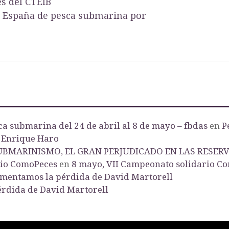
s del CTEIB
 España de pesca submarina por
a submarina del 24 de abril al 8 de mayo – fbdas
en
P
 Enrique Haro
UBMARINISMO, EL GRAN PERJUDICADO EN LAS RESER
rio ComoPeces
en
8 mayo, VII Campeonato solidario C
mentamos la pérdida de David Martorell
rdida de David Martorell