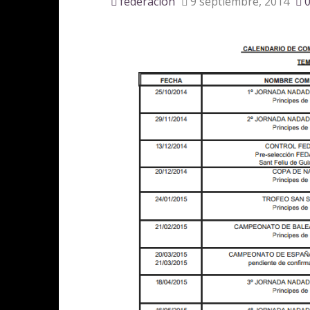
federacion
9 septiembre, 2014