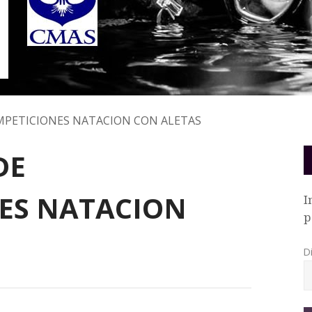
MPETICIONES NATACION CON ALETAS
DE
ES NATACION
I
p
D