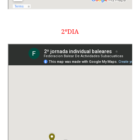
2ºDIA