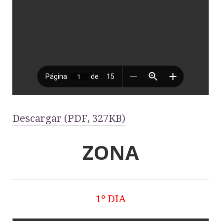
Descargar (PDF, 327KB)
ZONA
1º DIA