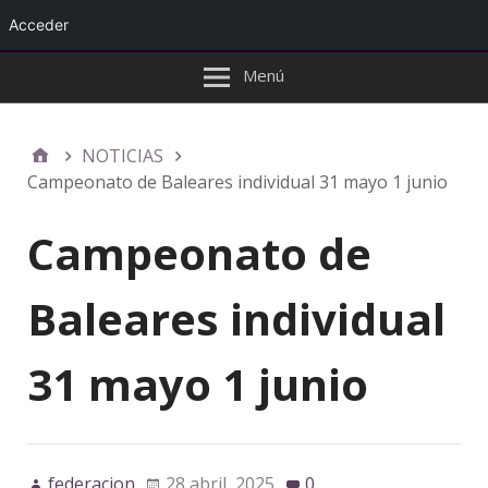
Acceder
Menú
NOTICIAS
Campeonato de Baleares individual 31 mayo 1 junio
Campeonato de
Baleares individual
31 mayo 1 junio
federacion
28 abril, 2025
0