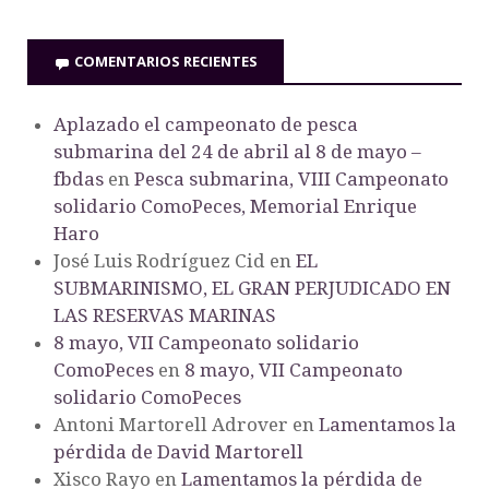
COMENTARIOS RECIENTES
Aplazado el campeonato de pesca
submarina del 24 de abril al 8 de mayo –
fbdas
en
Pesca submarina, VIII Campeonato
solidario ComoPeces, Memorial Enrique
Haro
José Luis Rodríguez Cid
en
EL
SUBMARINISMO, EL GRAN PERJUDICADO EN
LAS RESERVAS MARINAS
8 mayo, VII Campeonato solidario
ComoPeces
en
8 mayo, VII Campeonato
solidario ComoPeces
Antoni Martorell Adrover
en
Lamentamos la
pérdida de David Martorell
Xisco Rayo
en
Lamentamos la pérdida de