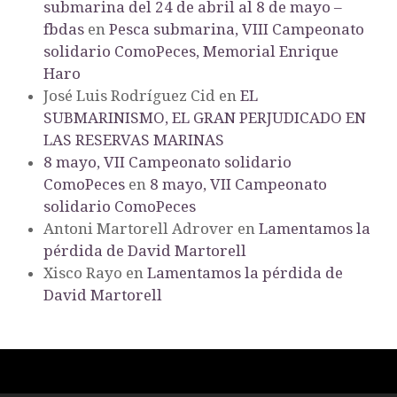
submarina del 24 de abril al 8 de mayo –
fbdas
en
Pesca submarina, VIII Campeonato
solidario ComoPeces, Memorial Enrique
Haro
José Luis Rodríguez Cid
en
EL
SUBMARINISMO, EL GRAN PERJUDICADO EN
LAS RESERVAS MARINAS
8 mayo, VII Campeonato solidario
ComoPeces
en
8 mayo, VII Campeonato
solidario ComoPeces
Antoni Martorell Adrover
en
Lamentamos la
pérdida de David Martorell
Xisco Rayo
en
Lamentamos la pérdida de
David Martorell