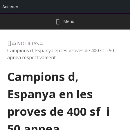
Acceder
Menú
NOTICIAS
Campions d, Espanya en les proves de 400 sf i 50
apnea respectivament
Campions d,
Espanya en les
proves de 400 sf i
50 apnea