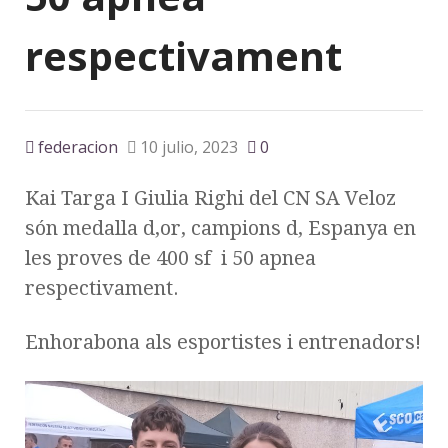
respectivament
federacion
10 julio, 2023
0
Kai Targa I Giulia Righi del CN SA Veloz
són medalla d,or, campions d, Espanya en
les proves de 400 sf i 50 apnea
respectivament.
Enhorabona als esportistes i entrenadors!