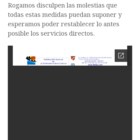
Rogamos disculpen las molestias que
todas estas medidas puedan suponer y
esperamos poder restablecer lo antes
posible los servicios directos.