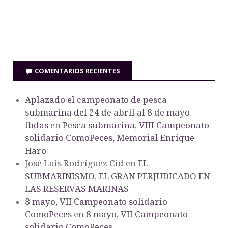
COMENTARIOS RECIENTES
Aplazado el campeonato de pesca
submarina del 24 de abril al 8 de mayo –
fbdas
en
Pesca submarina, VIII Campeonato
solidario ComoPeces, Memorial Enrique
Haro
José Luis Rodríguez Cid
en
EL
SUBMARINISMO, EL GRAN PERJUDICADO EN
LAS RESERVAS MARINAS
8 mayo, VII Campeonato solidario
ComoPeces
en
8 mayo, VII Campeonato
solidario ComoPeces