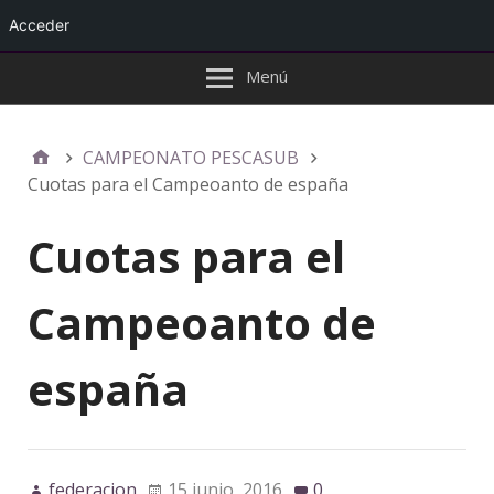
Acceder
Menú
CAMPEONATO PESCASUB
Cuotas para el Campeoanto de españa
Cuotas para el
Campeoanto de
españa
federacion
15 junio, 2016
0