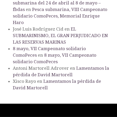
submarina del 24 de abril al 8 de mayo –
fbdas
en
Pesca submarina, VIII Campeonato
solidario ComoPeces, Memorial Enrique
Haro
José Luis Rodríguez Cid
en
EL
SUBMARINISMO, EL GRAN PERJUDICADO EN
LAS RESERVAS MARINAS
8 mayo, VII Campeonato solidario
ComoPeces
en
8 mayo, VII Campeonato
solidario ComoPeces
Antoni Martorell Adrover
en
Lamentamos la
pérdida de David Martorell
Xisco Rayo
en
Lamentamos la pérdida de
David Martorell