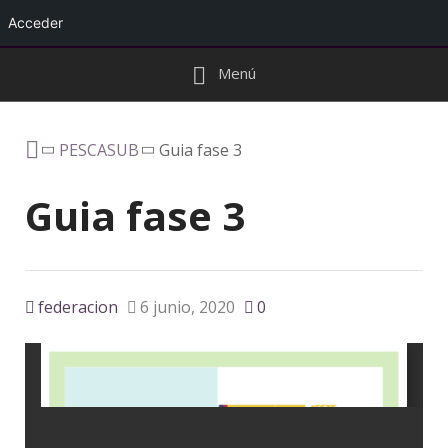
Acceder
Menú
PESCASUB
Guia fase 3
Guia fase 3
federacion
6 junio, 2020
0