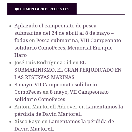
COMENTARIOS RECIENTES
Aplazado el campeonato de pesca
submarina del 24 de abril al 8 de mayo –
fbdas
en
Pesca submarina, VIII Campeonato
solidario ComoPeces, Memorial Enrique
Haro
José Luis Rodríguez Cid
en
EL
SUBMARINISMO, EL GRAN PERJUDICADO EN
LAS RESERVAS MARINAS
8 mayo, VII Campeonato solidario
ComoPeces
en
8 mayo, VII Campeonato
solidario ComoPeces
Antoni Martorell Adrover
en
Lamentamos la
pérdida de David Martorell
Xisco Rayo
en
Lamentamos la pérdida de
David Martorell