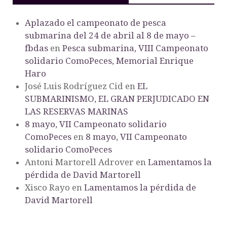
Aplazado el campeonato de pesca
submarina del 24 de abril al 8 de mayo –
fbdas
en
Pesca submarina, VIII Campeonato
solidario ComoPeces, Memorial Enrique
Haro
José Luis Rodríguez Cid
en
EL
SUBMARINISMO, EL GRAN PERJUDICADO EN
LAS RESERVAS MARINAS
8 mayo, VII Campeonato solidario
ComoPeces
en
8 mayo, VII Campeonato
solidario ComoPeces
Antoni Martorell Adrover
en
Lamentamos la
pérdida de David Martorell
Xisco Rayo
en
Lamentamos la pérdida de
David Martorell