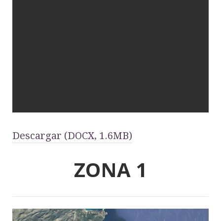
Descargar (DOCX, 1.6MB)
ZONA 1