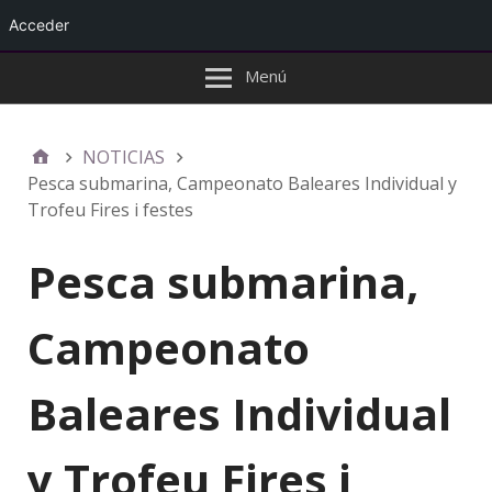
Acceder
Menú
NOTICIAS
Pesca submarina, Campeonato Baleares Individual y
Trofeu Fires i festes
Pesca submarina,
Campeonato
Baleares Individual
y Trofeu Fires i