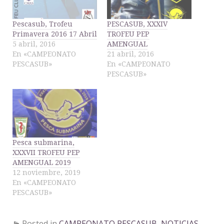
Pescasub, Trofeu
PESCASUB, XXXIV
Primavera 2016 17 Abril
TROFEU PEP
5 abril, 2016
AMENGUAL
En «CAMPEONATO
21 abril, 2016
PESCASUB»
En «CAMPEONATO
PESCASUB»
Pesca submarina,
XXXVII TROFEU PEP
AMENGUAL 2019
12 noviembre, 2019
En «CAMPEONATO
PESCASUB»
Posted in
CAMPEONATO PESCASUB
,
NOTICIAS