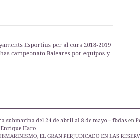
aments Esportius per al curs 2018-2019
has campeonato Baleares por equipos y
a submarina del 24 de abril al 8 de mayo – fbdas
en
P
 Enrique Haro
UBMARINISMO, EL GRAN PERJUDICADO EN LAS RESER