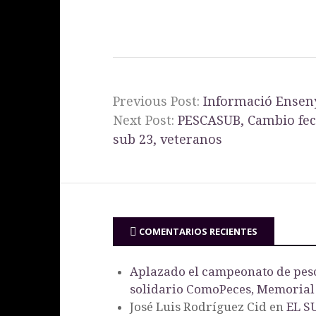
Previous Post:
Informació Enseny
Next Post:
PESCASUB, Cambio fec
sub 23, veteranos
COMENTARIOS RECIENTES
Aplazado el campeonato de pesc
solidario ComoPeces, Memorial
José Luis Rodríguez Cid
en
EL S