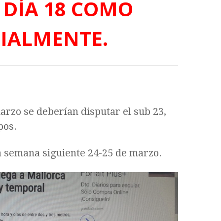
 DÍA 18 COMO
CIALMENTE.
arzo se deberían disputar el sub 23,
pos.
la semana siguiente 24-25 de marzo.