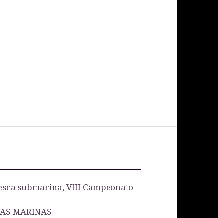
esca submarina, VIII Campeonato
VAS MARINAS