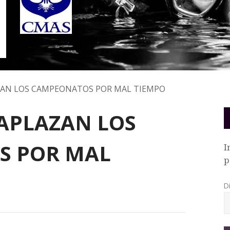
AZAN LOS CAMPEONATOS POR MAL TIEMPO
 APLAZAN LOS
S POR MAL
I
p
D