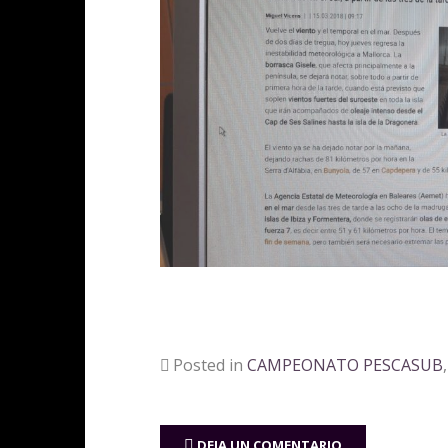
Posted in
CAMPEONATO PESCASUB
DEJA UN COMENTARIO