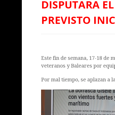
DISPUTARA EL
PREVISTO INI
Este fin de semana, 17-18 de m
veteranos y Baleares por equi
Por mal tiempo, se aplazan a 