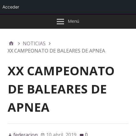
Acceder
Menú
NOTICIAS
XX CAMPEONATO DE BALEARES DE APNEA
XX CAMPEONATO
DE BALEARES DE
APNEA
federacion
10 abril, 2019
0