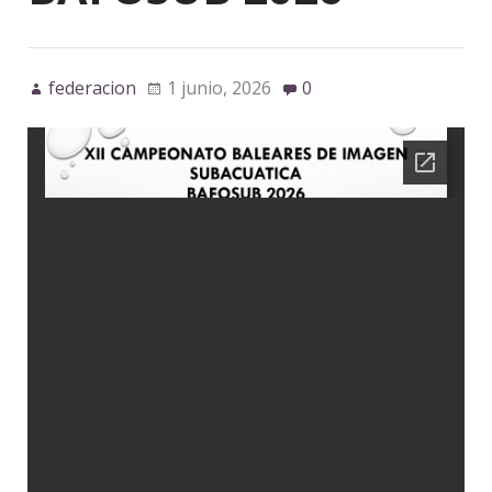
federacion
1 junio, 2026
0