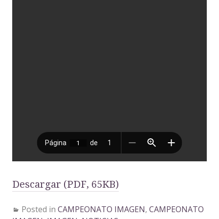
Descargar (PDF, 65KB)
Posted in
CAMPEONATO IMAGEN
,
CAMPEONATO