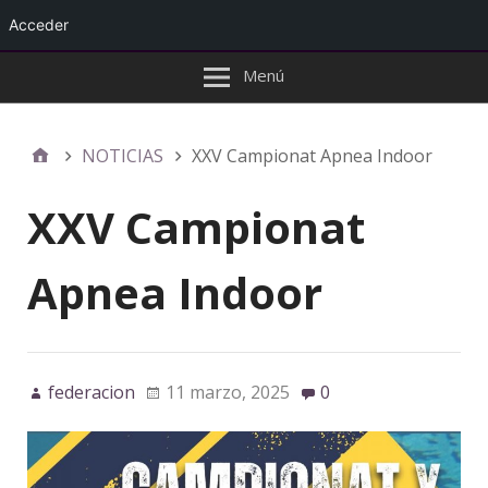
Acceder
Menú
NOTICIAS
XXV Campionat Apnea Indoor
XXV Campionat
Apnea Indoor
federacion
11 marzo, 2025
0