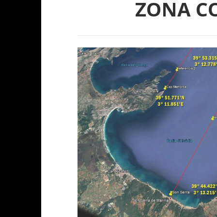
ZONA C