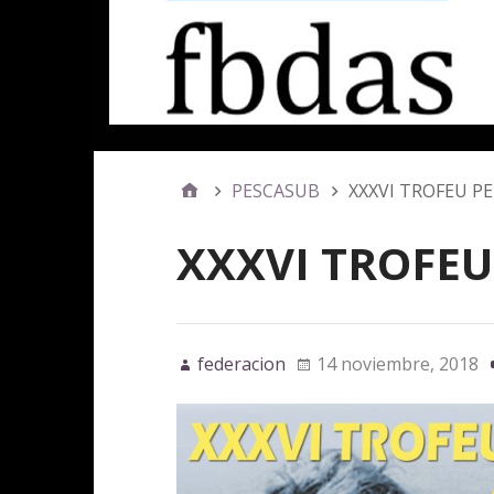
PESCASUB
XXXVI TROFEU P
XXXVI TROFE
federacion
14 noviembre, 2018