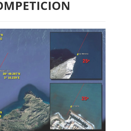
OMPETICION