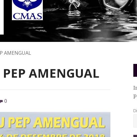
EP AMENGUAL
U PEP AMENGUAL
I
p
0
D